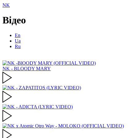
NK
Відео
En
Ua
Ru
NK - BLOODY MARY