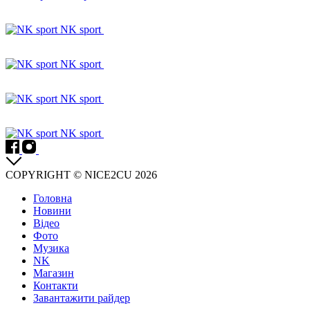
NK sport
NK sport
NK sport
NK sport
COPYRIGHT © NICE2CU 2026
Головна
Новини
Відео
Фото
Музика
NK
Магазин
Контакти
Завантажити райдер